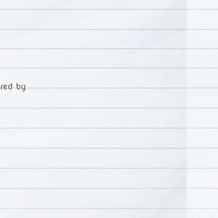
ered by