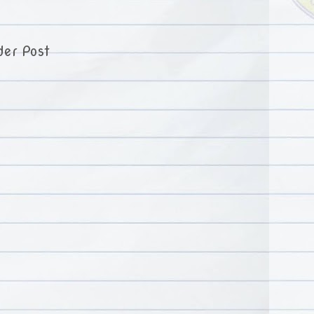
der Post