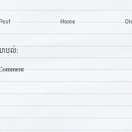
Post
Home
Ol
យោបល់:
 Comment