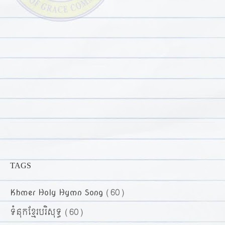
TAGS
Khmer Holy Hymn Song
(60)
ទំនុកខ្មែរបរិសុទ្ធ
(60)